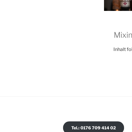
Mixi
Inhalt fo
Tel.: 0176 709 414 02