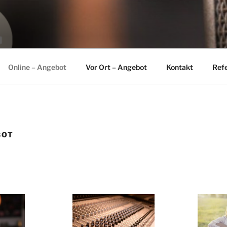
 Christoph Uschner
Online – Angebot
Vor Ort – Angebot
Kontakt
Ref
BOT