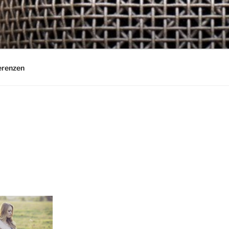
erenzen