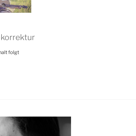
korrektur
halt folgt