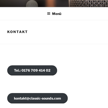
Zum
Tontechnik & Musikproduktion Christoph Uschner
Inhalt
Menü
springen
KONTAKT
Tel.: 0176 709 414 02
kontakt@classic-sounds.com